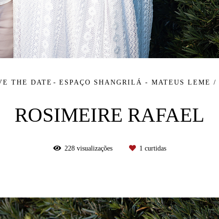
VE THE DATE
ESPAÇO SHANGRILÁ - MATEUS LEME /
ROSIMEIRE RAFAEL
228
visualizações
1
curtidas