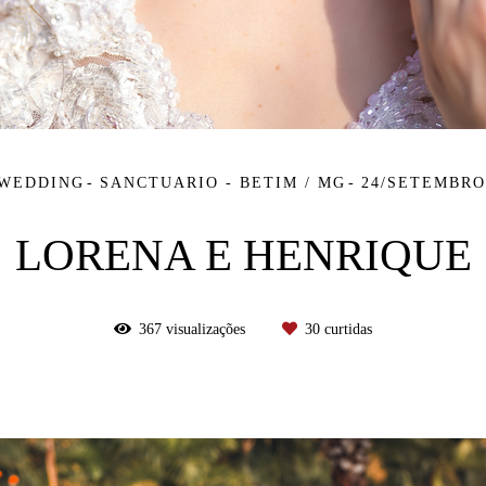
 WEDDING
SANCTUARIO - BETIM / MG
24/SETEMBRO
LORENA E HENRIQUE
367
visualizações
30
curtidas