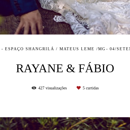
S
ESPAÇO SHANGRILÁ / MATEUS LEME /MG
04/SETE
RAYANE & FÁBIO
427
visualizações
5
curtidas