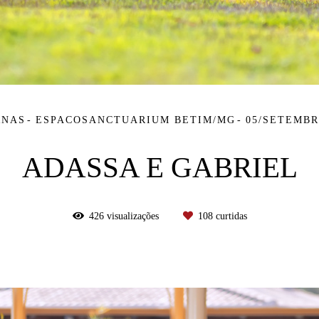
RNAS
ESPACOSANCTUARIUM BETIM/MG
05/SETEMBR
ADASSA E GABRIEL
426
visualizações
108
curtidas