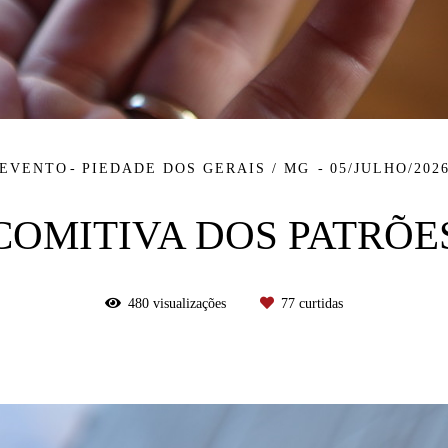
EVENTO
PIEDADE DOS GERAIS / MG
05/JULHO/202
COMITIVA DOS PATRÕE
480
visualizações
77
curtidas