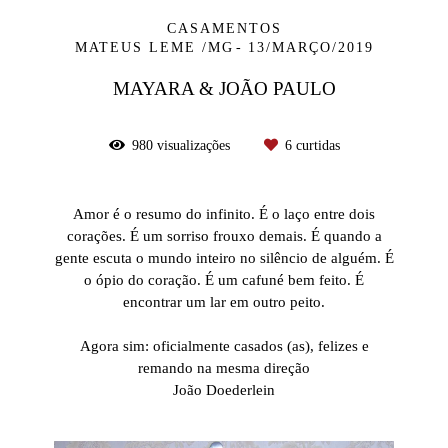
CASAMENTOS
MATEUS LEME /MG
13/MARÇO/2019
MAYARA & JOÃO PAULO
980
visualizações
6
curtidas
Amor é o resumo do infinito. É o laço entre dois
corações. É um sorriso frouxo demais. É quando a
gente escuta o mundo inteiro no silêncio de alguém. É
o ópio do coração. É um cafuné bem feito. É
encontrar um lar em outro peito.
Agora sim: oficialmente casados (as), felizes e
remando na mesma direção
João Doederlein