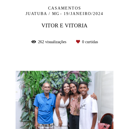
CASAMENTOS
JUATUBA / MG
19/JANEIRO/2024
VITOR E VITORIA
262
visualizações
0
curtidas