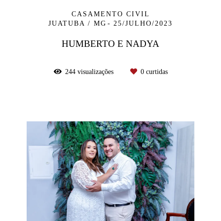
CASAMENTO CIVIL
JUATUBA / MG
25/JULHO/2023
HUMBERTO E NADYA
244
visualizações
0
curtidas