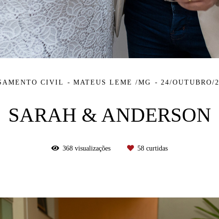
SAMENTO CIVIL
MATEUS LEME /MG
24/OUTUBRO/2
SARAH & ANDERSON
368
visualizações
58
curtidas