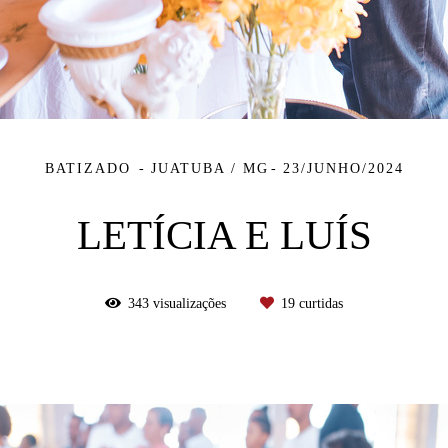
BATIZADO
JUATUBA / MG
23/JUNHO/2024
LETÍCIA E LUÍS
343
visualizações
19
curtidas