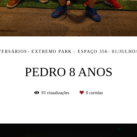
VERSÁRIOS
EXTREMO PARK - ESPAÇO 356
01/JULHO
PEDRO 8 ANOS
93
visualizações
0
curtidas